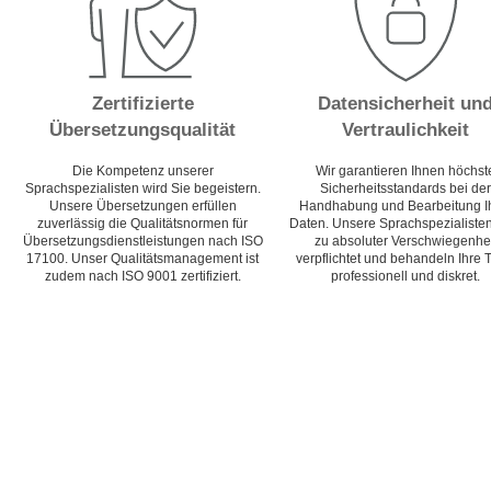
Zertifizierte
Datensicherheit un
Übersetzungsqualität
Vertraulichkeit
Die Kompetenz unserer
Wir garantieren Ihnen höchst
Sprachspezialisten wird Sie begeistern.
Sicherheitsstandards bei der
Unsere Übersetzungen erfüllen
Handhabung und Bearbeitung I
zuverlässig die Qualitätsnormen für
Daten. Unsere Sprachspezialisten
Übersetzungsdienstleistungen nach ISO
zu absoluter Verschwiegenhei
17100. Unser Qualitätsmanagement ist
verpflichtet und behandeln Ihre 
zudem nach ISO 9001 zertifiziert.
professionell und diskret.