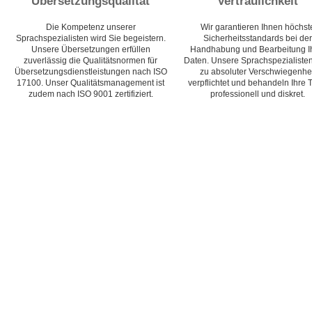
Übersetzungsqualität
Vertraulichkeit
Die Kompetenz unserer
Wir garantieren Ihnen höchst
Sprachspezialisten wird Sie begeistern.
Sicherheitsstandards bei der
Unsere Übersetzungen erfüllen
Handhabung und Bearbeitung I
zuverlässig die Qualitätsnormen für
Daten. Unsere Sprachspezialisten
Übersetzungsdienstleistungen nach ISO
zu absoluter Verschwiegenhei
17100. Unser Qualitätsmanagement ist
verpflichtet und behandeln Ihre 
zudem nach ISO 9001 zertifiziert.
professionell und diskret.