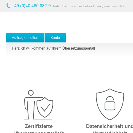
+49 (0)40 480 632-0
Rufen Sie uns an, wir helfen Ihnen gerne persönlich.
Auftrag erstellen
Konto
Herzlich willkommen auf Ihrem Übersetzungsportal!
Zertifizierte
Datensicherheit un