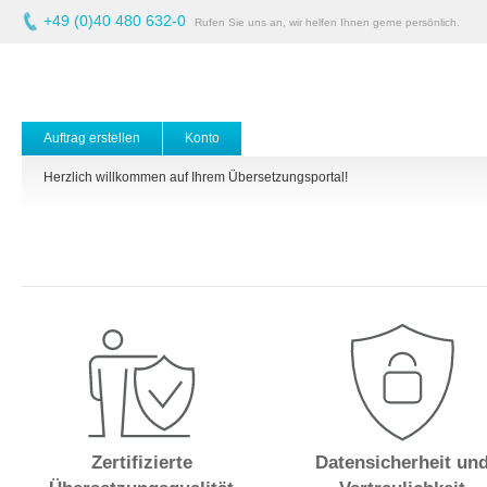
+49 (0)40 480 632-0
Rufen Sie uns an, wir helfen Ihnen gerne persönlich.
Auftrag erstellen
Konto
Herzlich willkommen auf Ihrem Übersetzungsportal!
Zertifizierte
Datensicherheit un