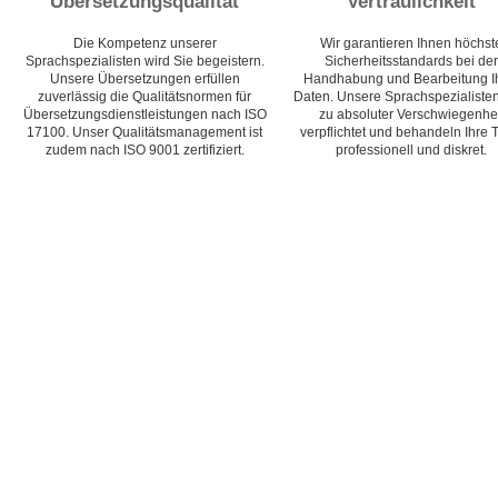
Übersetzungsqualität
Vertraulichkeit
Die Kompetenz unserer
Wir garantieren Ihnen höchst
Sprachspezialisten wird Sie begeistern.
Sicherheitsstandards bei der
Unsere Übersetzungen erfüllen
Handhabung und Bearbeitung I
zuverlässig die Qualitätsnormen für
Daten. Unsere Sprachspezialisten
Übersetzungsdienstleistungen nach ISO
zu absoluter Verschwiegenhei
17100. Unser Qualitätsmanagement ist
verpflichtet und behandeln Ihre 
zudem nach ISO 9001 zertifiziert.
professionell und diskret.