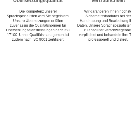
Übersetzungsqualität
Vertraulichkeit
Die Kompetenz unserer
Wir garantieren Ihnen höchst
Sprachspezialisten wird Sie begeistern.
Sicherheitsstandards bei der
Unsere Übersetzungen erfüllen
Handhabung und Bearbeitung I
zuverlässig die Qualitätsnormen für
Daten. Unsere Sprachspezialisten
Übersetzungsdienstleistungen nach ISO
zu absoluter Verschwiegenhei
17100. Unser Qualitätsmanagement ist
verpflichtet und behandeln Ihre 
zudem nach ISO 9001 zertifiziert.
professionell und diskret.