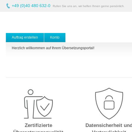
+49 (0)40 480 632-0
Rufen Sie uns an, wir helfen Ihnen gerne persönlich.
Auftrag erstellen
Konto
Herzlich willkommen auf Ihrem Übersetzungsportal!
Zertifizierte
Datensicherheit un