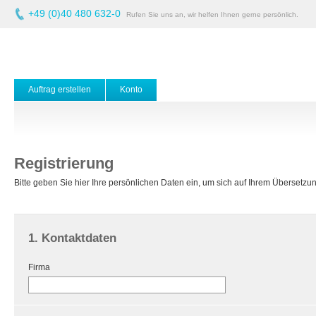
+49 (0)40 480 632-0
Rufen Sie uns an, wir helfen Ihnen gerne persönlich.
Auftrag erstellen
Konto
Registrierung
Bitte geben Sie hier Ihre persönlichen Daten ein, um sich auf Ihrem Übersetzung
1. Kontaktdaten
Firma