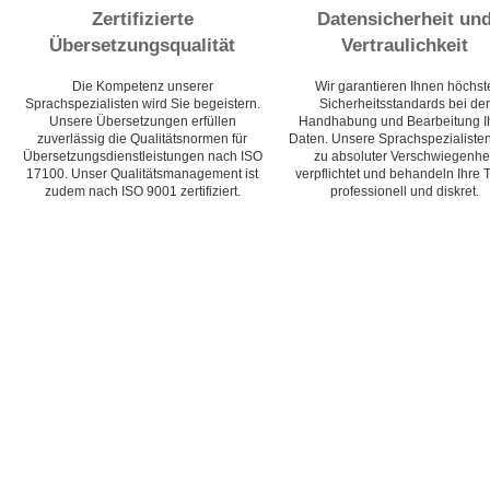
Zertifizierte
Datensicherheit un
Übersetzungsqualität
Vertraulichkeit
Die Kompetenz unserer
Wir garantieren Ihnen höchst
Sprachspezialisten wird Sie begeistern.
Sicherheitsstandards bei der
Unsere Übersetzungen erfüllen
Handhabung und Bearbeitung I
zuverlässig die Qualitätsnormen für
Daten. Unsere Sprachspezialisten
Übersetzungsdienstleistungen nach ISO
zu absoluter Verschwiegenhei
17100. Unser Qualitätsmanagement ist
verpflichtet und behandeln Ihre 
zudem nach ISO 9001 zertifiziert.
professionell und diskret.